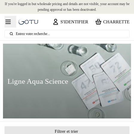
If you're logged in but wholesale pricing and details are not visible, your account may be
pending approval or has been deactivated.
S'IDENTIFIER
CHARRETTE
Entrez votre recherche...
Ligne Aqua Science
Filtrer et trier