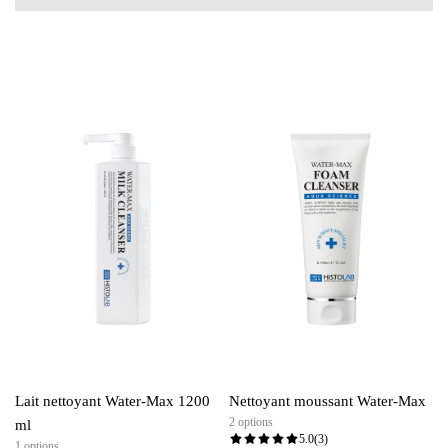
Lait nettoyant Water-Max 1200
Nettoyant moussant Water-Max
2 options
ml
5.0
(3)
1 options