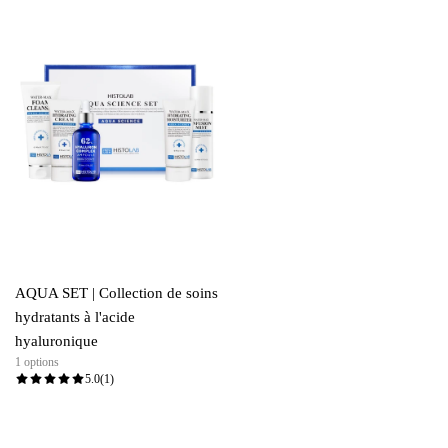
AQUA SET | Collection de soins
hydratants à l'acide
hyaluronique
1 options
5.0
(1)