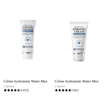
Crème hydratante Water-Max
Crème hydratante Water-Max
2 options
2 options
4.67
(3)
5.0
(2)