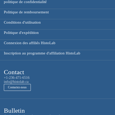
politique de confidentialité
Politique de remboursement
Conditions d'utilisation
Politique d'expédition
Connexion des affiliés HistoLab
Inscription au programme d'affiliation HistoLab
Contact
+1-236-471-6516
info@histolab.ca
Contactez-nous
Bulletin
Messagerie électronique