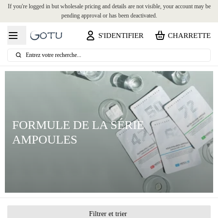
If you're logged in but wholesale pricing and details are not visible, your account may be
pending approval or has been deactivated.
S'IDENTIFIER
CHARRETTE
Entrez votre recherche...
FORMULE DE LA SÉRIE
AMPOULES
Filtrer et trier