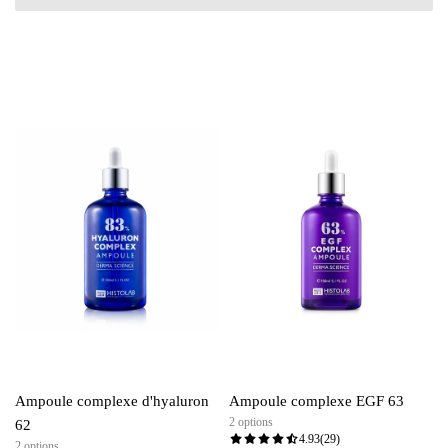
Ampoule complexe d'hyaluron
Ampoule complexe EGF 63
2 options
62
4.93
(29)
2 options